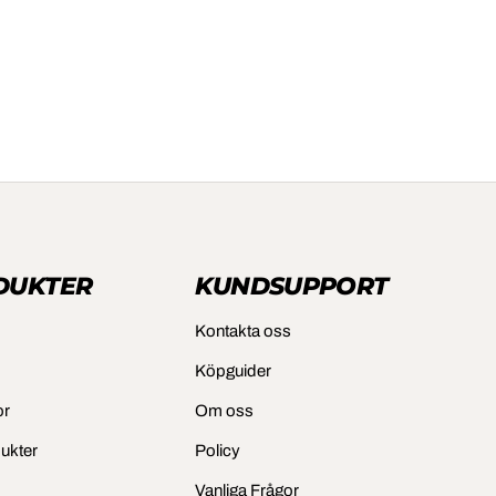
DUKTER
KUNDSUPPORT
Kontakta oss
Köpguider
or
Om oss
dukter
Policy
Vanliga Frågor