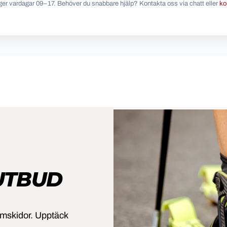
nger vardagar 09–17. Behöver du snabbare hjälp? Kontakta oss via chatt eller
ko
UTBUD
omskidor. Upptäck