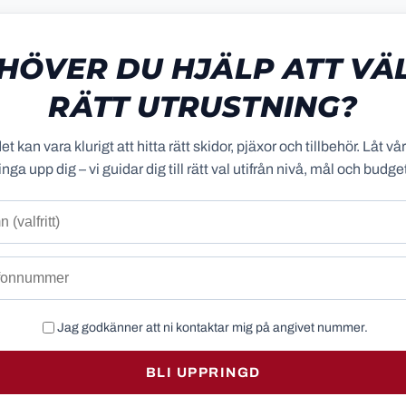
HÖVER DU HJÄLP ATT VÄ
RÄTT UTRUSTNING?
det kan vara klurigt att hitta rätt skidor, pjäxor och tillbehör. Låt v
inga upp dig – vi guidar dig till rätt val utifrån nivå, mål och budge
Jag godkänner att ni kontaktar mig på angivet nummer.
BLI UPPRINGD