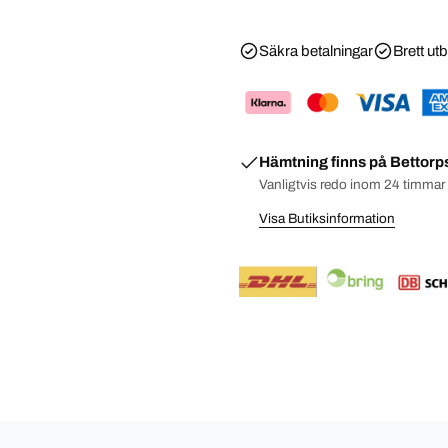
Säkra betalningar
Brett ut
Hämtning finns på
Bettorp
Vanligtvis redo inom 24 timmar
Visa Butiksinformation