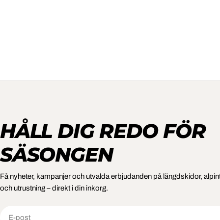
HÅLL DIG REDO FÖR
SÄSONGEN
Få nyheter, kampanjer och utvalda erbjudanden på längdskidor, alpin
och utrustning – direkt i din inkorg.
E-