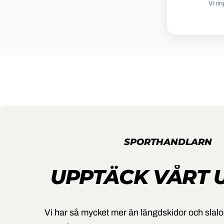
Vi ri
SPORTHANDLARN
UPPTÄCK VÅRT 
Vi har så mycket mer än längdskidor och slal